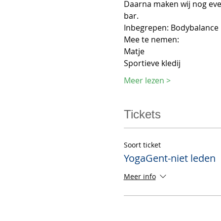
Daarna maken wij nog even 
bar.  
Inbegrepen: Bodybalance l
Mee te nemen: 
Matje
Sportieve kledij
Meer lezen >
Tickets
Soort ticket
YogaGent-niet leden
Meer info