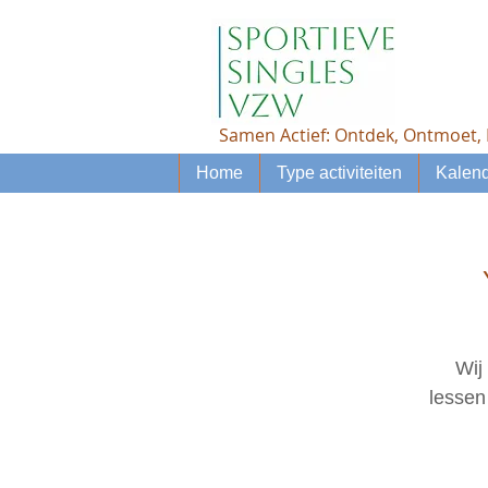
Samen Actief: Ontdek, Ontmoet, 
Home
Type activiteiten
Kalend
Wij
lessen