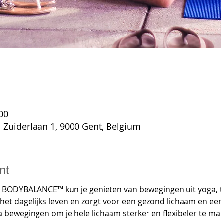
:00
Zuiderlaan 1, 9000 Gent, Belgium
nt
 BODYBALANCE™ kun je genieten van bewegingen uit yoga, tai 
het dagelijks leven en zorgt voor een gezond lichaam en een
a bewegingen om je hele lichaam sterker en flexibeler te ma