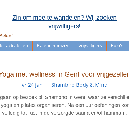
Zin om mee te wandelen? Wij zoeken
vrijwilligers!
Beleef
er activiteiten
Kalender reizen
Vrijwilligers
Foto's
Yoga met wellness in Gent voor vrijgezelle
vr 24 jan
  |  
Shambho Body & Mind
 gaan op bezoek bij Shambho in Gent, waar ze verschill
 yoga en pilates organiseren. Na een uur oefeningen ko
volledig tot rust in de verzorgde sauna en/of hammam.