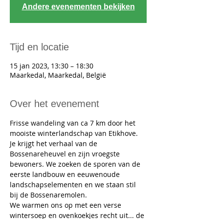
Andere evenementen bekijken
Tijd en locatie
15 jan 2023, 13:30 – 18:30
Maarkedal, Maarkedal, België
Over het evenement
​Frisse wandeling van ca 7 km door het 
mooiste winterlandschap van Etikhove. 
Je krijgt het verhaal van de 
Bossenareheuvel en zijn vroegste 
bewoners. We zoeken de sporen van de 
eerste landbouw en eeuwenoude 
landschapselementen en we staan stil 
bij de Bossenaremolen.
We warmen ons op met een verse 
wintersoep en ovenkoekjes recht uit... de 