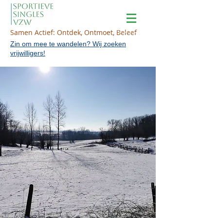
Samen Actief: Ontdek, Ontmoet, Beleef
Zin om mee te wandelen? Wij zoeken
vrijwilligers!