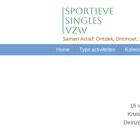
Samen Actief: Ontdek, Ontmoet, 
Home
Type activiteiten
Kalend
16 
Krui
Deinze