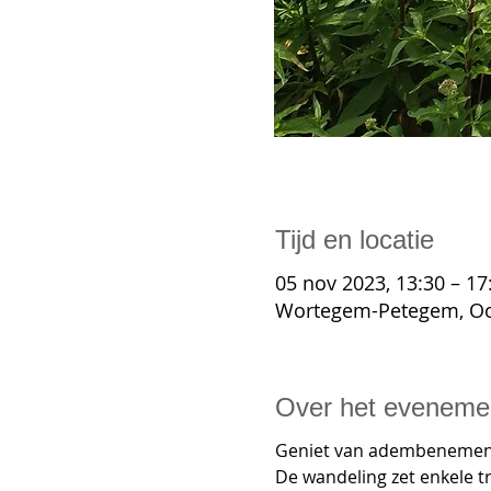
Tijd en locatie
05 nov 2023, 13:30 – 17
Wortegem-Petegem, Oo
Over het eveneme
Geniet van adembenemende
De wandeling zet enkele t