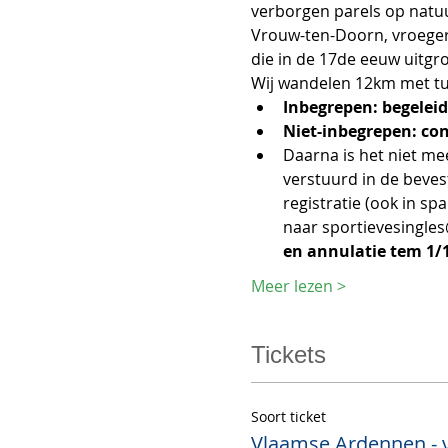
verborgen parels op natu
Vrouw-ten-Doorn, vroeger 
die in de 17de eeuw uitgr
Wij wandelen 12km met t
Inbegrepen: begeleidi
Niet-inbegrepen: co
Daarna is het niet me
verstuurd in de bevest
registratie (ook in s
naar sportievesingle
en annulatie tem 1/1
Meer lezen >
Tickets
Soort ticket
Vlaamse Ardennen - 