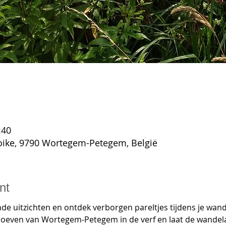
:40
ike, 9790 Wortegem-Petegem, België
nt
 uitzichten en ontdek verborgen pareltjes tijdens je wan
roeven van Wortegem-Petegem in de verf en laat de wandela