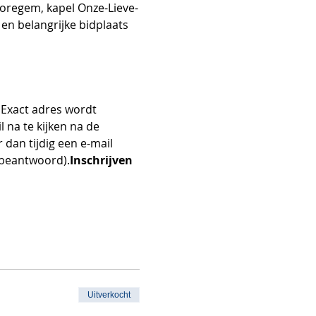
oregem, kapel Onze-Lieve-
en belangrijke bidplaats 
 Exact adres wordt 
 na te kijken na de 
dan tijdig een e-mail 
 beantwoord).
Inschrijven 
Uitverkocht