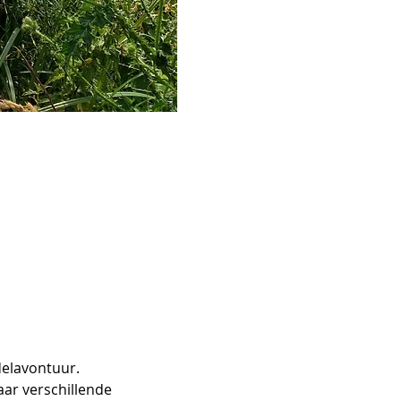
delavontuur.
ar verschillende 