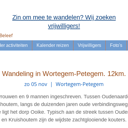
Zin om mee te wandelen? Wij zoeken
vrijwilligers!
Beleef
er activiteiten
Kalender reizen
Vrijwilligers
Foto's
Wandeling in Wortegem-Petegem. 12km.
zo 05 nov
  |  
Wortegem-Petegem
vrouwen en 9 mannen ingeschreven. Tussen Oudenaard
shoutem, langs de duizenden jaren oude verbindingsweg
 ligt het dorp Ooike. Typisch aan de streek tussen Oud
en Kruishoutem zijn de wijdste zachtglooiende kouters.