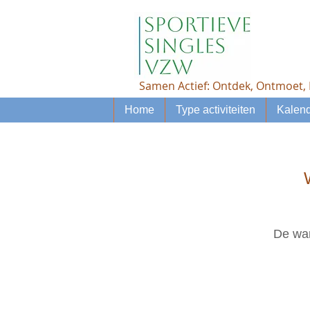
Samen Actief: Ontdek, Ontmoet, 
Home
Type activiteiten
Kalend
De wan