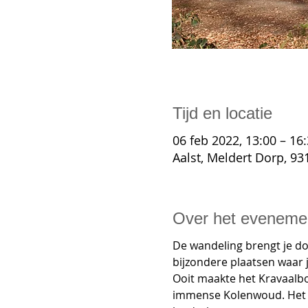
Tijd en locatie
06 feb 2022, 13:00 – 16
Aalst, Meldert Dorp, 931
Over het eveneme
De wandeling brengt je do
bijzondere plaatsen waar j
Ooit maakte het Kravaalb
immense Kolenwoud. Het 8