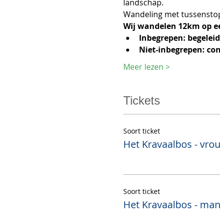
landschap.
Wandeling met tussensto
Wij wandelen 12km op ee
Inbegrepen: begeleid
Niet-inbegrepen: co
Meer lezen >
Tickets
Soort ticket
Het Kravaalbos - vro
Soort ticket
Het Kravaalbos - ma