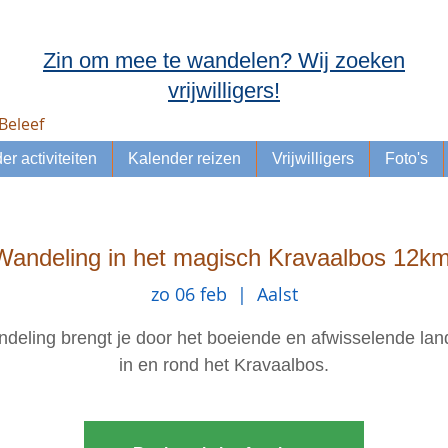
Zin om mee te wandelen? Wij zoeken
vrijwilligers!
Beleef
er activiteiten
Kalender reizen
Vrijwilligers
Foto's
Wandeling in het magisch Kravaalbos 12km
zo 06 feb
  |  
Aalst
deling brengt je door het boeiende en afwisselende la
in en rond het Kravaalbos.