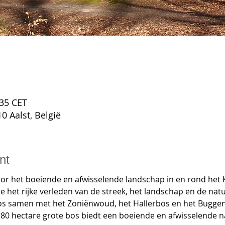
:35 CET
0 Aalst, België
nt
or het boeiende en afwisselende landschap in en rond het K
e het rijke verleden van de streek, het landschap en de natuu
os samen met het Zoniënwoud, het Hallerbos en het Buggenh
0 hectare grote bos biedt een boeiende en afwisselende na