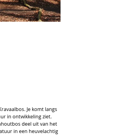
ravaalbos. Je komt langs 
r in ontwikkeling ziet.
outbos deel uit van het 
tuur in een heuvelachtig 