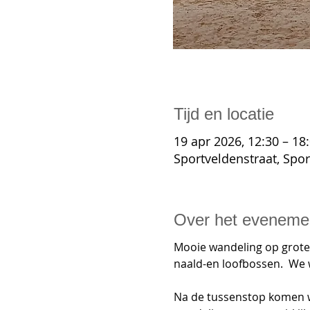
Tijd en locatie
19 apr 2026, 12:30 – 18
Sportveldenstraat, Spo
Over het eveneme
Mooie wandeling op grote
naald-en loofbossen.  We 
Na de tussenstop komen w