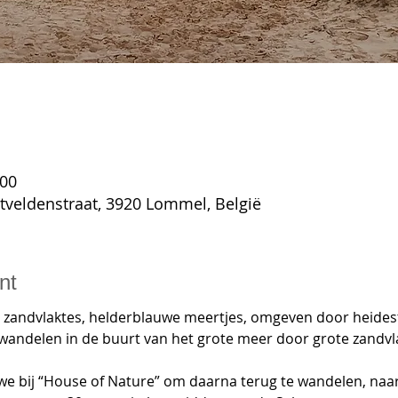
:00
rtveldenstraat, 3920 Lommel, België
nt
 zandvlaktes, helderblauwe meertjes, omgeven door heides
wandelen in de buurt van het grote meer door grote zandvl
e bij “House of Nature” om daarna terug te wandelen, naa