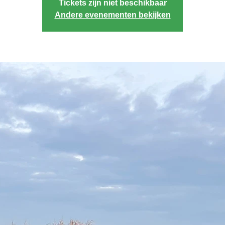
Tickets zijn niet beschikbaar
Andere evenementen bekijken