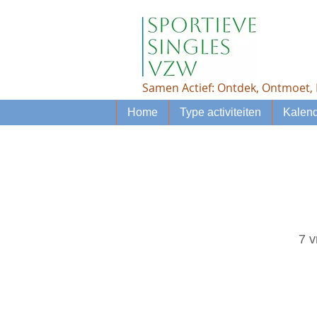
Samen Actief: Ontdek, Ontmoet, 
Home
Type activiteiten
Kalend
7 