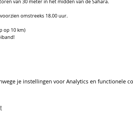
ktoren van 30 meter in het midden van de Sahara.
 voorzien omstreeks 18.00 uur.
p op 10 km)
eiband!
wege je instellingen voor Analytics en functionele co
t