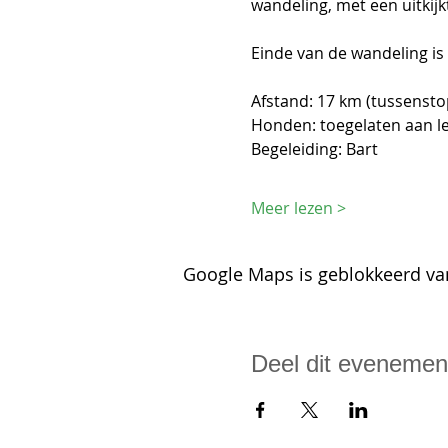
wandeling, met een uitkij
Einde van de wandeling is
Afstand: 17 km (tussensto
Honden: toegelaten aan l
Begeleiding: Bart 
Meer lezen >
Google Maps is geblokkeerd van
Deel dit evenemen