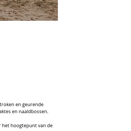
troken en geurende 
aktes en naaldbossen. 
r het hoogtepunt van de 