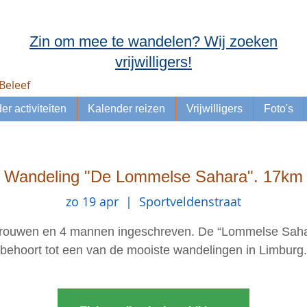
Zin om mee te wandelen? Wij zoeken
vrijwilligers!
Beleef
er activiteiten
Kalender reizen
Vrijwilligers
Foto's
Wandeling "De Lommelse Sahara". 17km
zo 19 apr
  |  
Sportveldenstraat
vrouwen en 4 mannen ingeschreven. De “Lommelse Saha
behoort tot een van de mooiste wandelingen in Limburg.