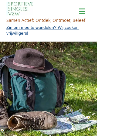
Samen Actief: Ontdek, Ontmoet, Beleef
Zin om mee te wandelen? Wij zoeken
vrijwilligers!