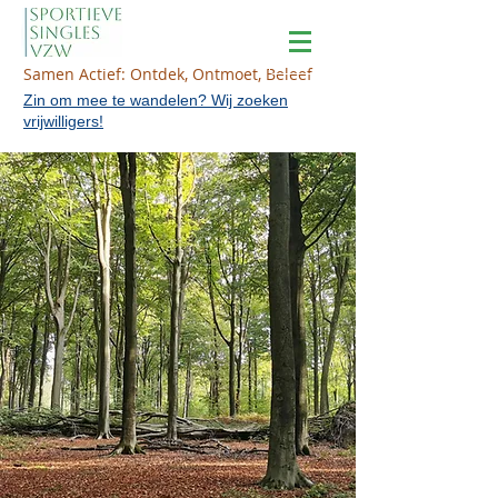
Samen Actief: Ontdek, Ontmoet, Beleef
Zin om mee te wandelen? Wij zoeken
vrijwilligers!