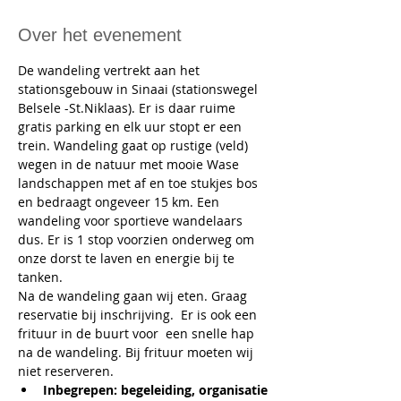
Over het evenement
De wandeling vertrekt aan het 
stationsgebouw in Sinaai (stationswegel 
Belsele -St.Niklaas). Er is daar ruime 
gratis parking en elk uur stopt er een 
trein. Wandeling gaat op rustige (veld) 
wegen in de natuur met mooie Wase 
landschappen met af en toe stukjes bos 
en bedraagt ongeveer 15 km. Een 
wandeling voor sportieve wandelaars 
dus. Er is 1 stop voorzien onderweg om 
onze dorst te laven en energie bij te 
tanken.
Na de wandeling gaan wij eten. Graag 
reservatie bij inschrijving.  Er is ook een 
frituur in de buurt voor  een snelle hap 
na de wandeling. Bij frituur moeten wij 
niet reserveren.  
Inbegrepen: begeleiding, organisatie