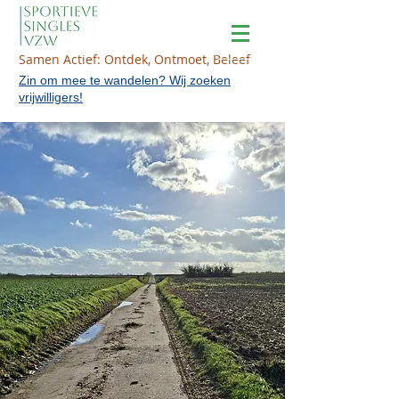
Samen Actief: Ontdek, Ontmoet, Beleef
Zin om mee te wandelen? Wij zoeken
vrijwilligers!