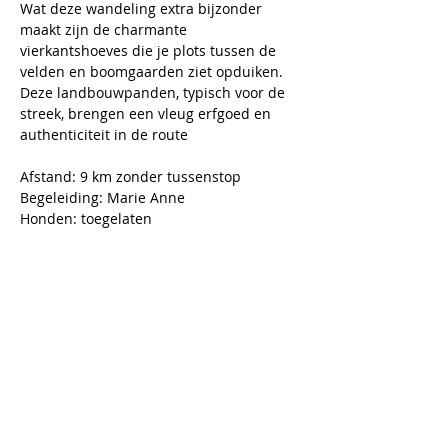
Wat deze wandeling extra bijzonder 
maakt zijn de charmante 
vierkantshoeves die je plots tussen de 
velden en boomgaarden ziet opduiken. 
Deze landbouwpanden, typisch voor de 
streek, brengen een vleug erfgoed en 
authenticiteit in de route 
Afstand: 9 km zonder tussenstop
Begeleiding: Marie Anne
Honden: toegelaten
Meer lezen >
Tickets
Uitverkocht
Soort ticket