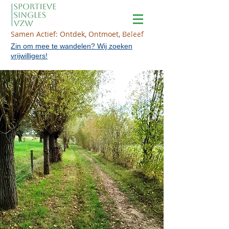
Samen Actief: Ontdek, Ontmoet, Beleef
Zin om mee te wandelen? Wij zoeken
vrijwilligers!