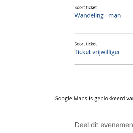
Soort ticket
Wandeling - man
Soort ticket
Ticket vrijwilliger
Google Maps is geblokkeerd van
Deel dit evenemen