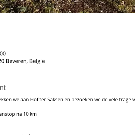
:00
0 Beveren, België
nt
ekken we aan Hof ter Saksen en bezoeken we de vele trage w
enstop na 10 km
