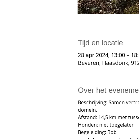
Tijd en locatie
28 apr 2024, 13:00 – 18
Beveren, Haasdonk, 912
Over het eveneme
Beschrijving: Samen vertr
domein.

Afstand: 14,5 km met tuss
Honden: niet toegelaten

Begeleiding: Bob