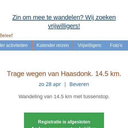
Zin om mee te wandelen? Wij zoeken
vrijwilligers!
Beleef
er activiteiten
Kalender reizen
Vrijwilligers
Foto's
Trage wegen van Haasdonk. 14.5 km.
zo 28 apr
  |  
Beveren
Wandeling van 14.5 km met tussenstop.
Registratie is afgesloten