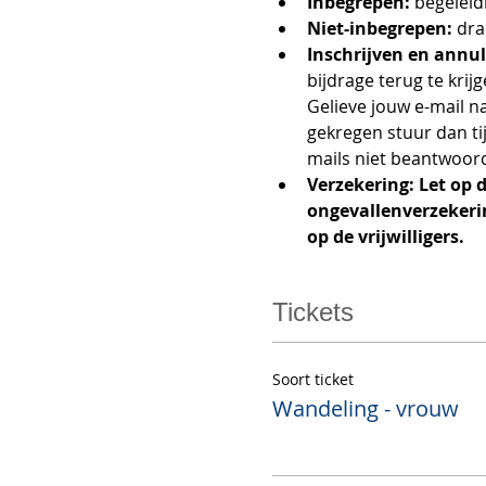
Inbegrepen: 
begeleid
Niet-inbegrepen: 
dra
Inschrijven en annul
bijdrage terug te krij
Gelieve jouw e-mail n
gekregen stuur dan tij
mails niet beantwoord
Verzekering: Let op 
ongevallenverzekerin
op de vrijwilligers.
Tickets
Soort ticket
Wandeling - vrouw