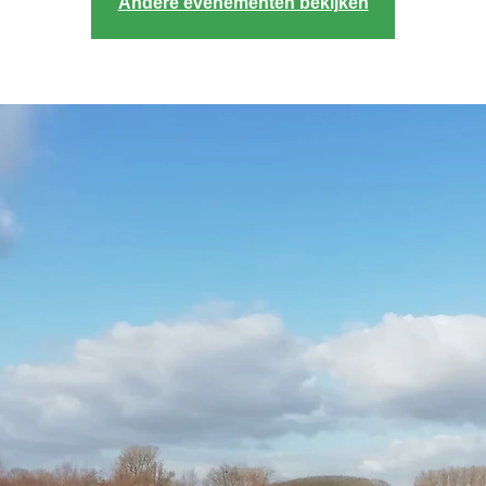
Andere evenementen bekijken