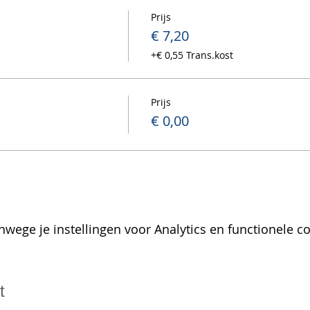
Prijs
€ 7,20
+€ 0,55 Trans.kost
Prijs
€ 0,00
wege je instellingen voor Analytics en functionele co
t