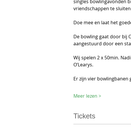
singles bowlingavonden bi
vriendschappen te sluiten
Doe mee en laat het goede 
De bowling gaat door bij 
aangestuurd door een sta
Wij spelen 2 x 50min. Nadi
O’Learys.
Er zijn vier bowlingbanen
Meer lezen >
Tickets