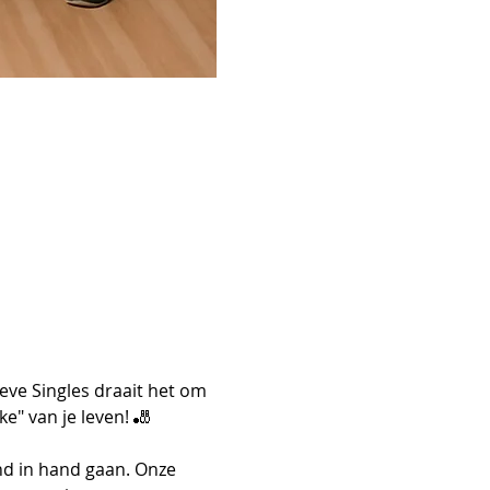
eve Singles draait het om 
e" van je leven! 🎳
nd in hand gaan. Onze 