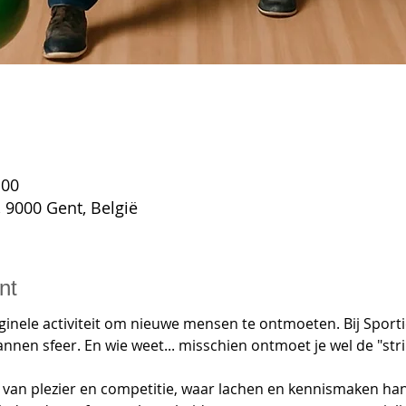
:00
 9000 Gent, België
nt
ginele activiteit om nieuwe mensen te ontmoeten. Bij Sporti
nnen sfeer. En wie weet... misschien ontmoet je wel de "strik
 van plezier en competitie, waar lachen en kennismaken ha