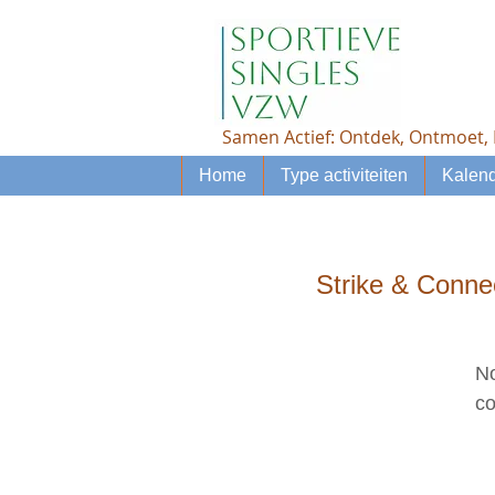
Samen Actief: Ontdek, Ontmoet, 
Home
Type activiteiten
Kalend
Strike & Connec
No
co