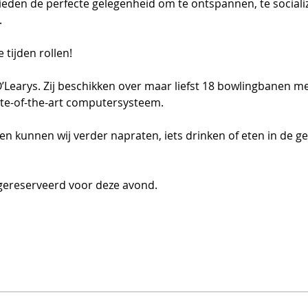
eden de perfecte gelegenheid om te ontspannen, te sociali
.
tijden rollen!
O’Learys. Zij beschikken over maar liefst 18 bowlingbanen m
te-of-the-art computersysteem.  
en kunnen wij verder napraten, iets drinken of eten in de ge
 gereserveerd voor deze avond. 