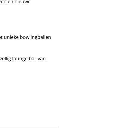
zen en nieuwe 
et unieke bowlingballen 
zellig lounge bar van 