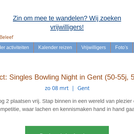
Zin om mee te wandelen? Wij zoeken
vrijwilligers!
Beleef
er activiteiten
Kalender reizen
Vrijwilligers
Foto's
t: Singles Bowling Night in Gent (50-55j, 5
zo 08 mrt
  |  
Gent
g 2 plaatsen vrij. Stap binnen in een wereld van plezier
mpetitie, waar lachen en kennismaken hand in hand ga