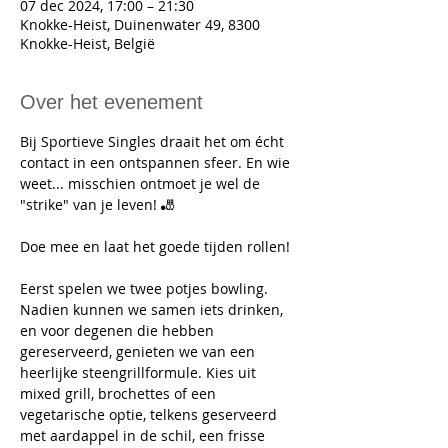
07 dec 2024, 17:00 – 21:30
Knokke-Heist, Duinenwater 49, 8300
Knokke-Heist, België
Over het evenement
Bij Sportieve Singles draait het om écht 
contact in een ontspannen sfeer. En wie 
weet... misschien ontmoet je wel de 
"strike" van je leven! 🎳
Doe mee en laat het goede tijden rollen!
Eerst spelen we twee potjes bowling. 
Nadien kunnen we samen iets drinken, 
en voor degenen die hebben 
gereserveerd, genieten we van een 
heerlijke steengrillformule. Kies uit 
mixed grill, brochettes of een 
vegetarische optie, telkens geserveerd 
met aardappel in de schil, een frisse 