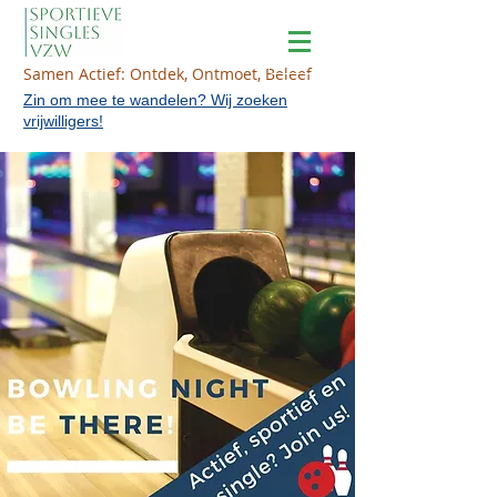
Samen Actief: Ontdek, Ontmoet, Beleef
Zin om mee te wandelen? Wij zoeken
vrijwilligers!