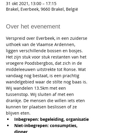
31 okt 2021, 13:00 – 17:15
Brakel, Everbeek, 9660 Brakel, België
Over het evenement
Verspreid over Everbeek, in een zuiderse 
uithoek van de Vlaamse Ardennen, 
liggen verschillende bossen en bosjes. 
Het zijn stuk voor stuk restanten van het 
vroegere Poodsbergbos, dat zich in de 
middeleeuwen uitstrekte tot Ronse. Wat 
vandaag nog bestaat, is een prachtig 
wandelgebied waar de stilte nog baas is.
Wij wandelen 13.5km met een 
tussenstop. Wij sluiten af met een 
drankje. De mensen die willen iets eten 
kunnen ter plaatsen beslissen of ze 
blijven eten.
Inbegrepen: begeleiding, organisatie
Niet-inbegrepen: consumpties, 
dinner