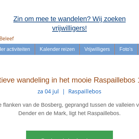
Zin om mee te wandelen? Wij zoeken
vrijwilligers!
Beleef
er activiteiten
Kalender reizen
Vrijwilligers
Foto's
tieve wandeling in het mooie Raspaillebos
za 04 jul
  |  
Raspaillebos
 flanken van de Bosberg, geprangd tussen de valleien 