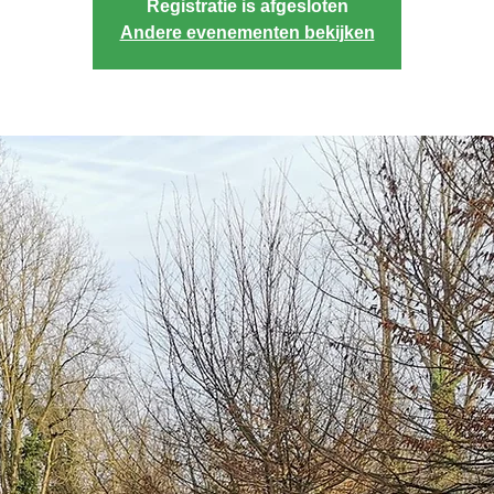
Registratie is afgesloten
Andere evenementen bekijken