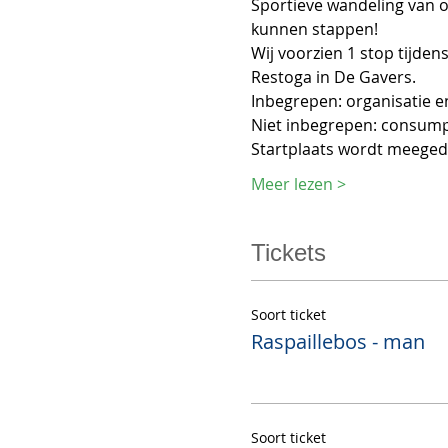
Sportieve wandeling van on
kunnen stappen! 
Wij voorzien 1 stop tijden
Restoga in De Gavers.  
Inbegrepen: organisatie e
Niet inbegrepen: consumpt
Startplaats wordt meegede
Meer lezen >
Tickets
Soort ticket
Raspaillebos - man
Soort ticket