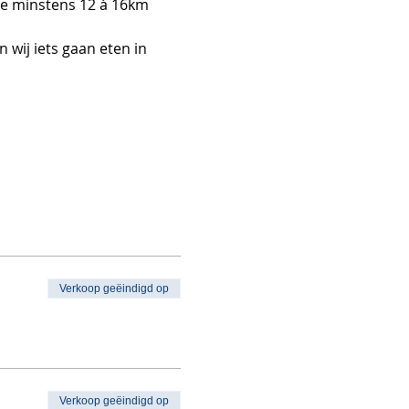
ie minstens 12 à 16km 
wij iets gaan eten in 
Verkoop geëindigd op
Verkoop geëindigd op