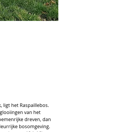
ligt het Raspaillebos. 
looiingen van het 
loemenrijke dreven, dan 
leurrijke bosomgeving.  