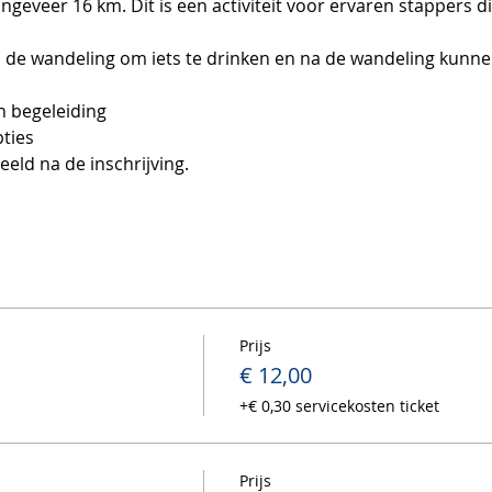
geveer 16 km. Dit is een activiteit voor ervaren stappers d
s de wandeling om iets te drinken en na de wandeling kunnen 
n begeleiding
ies  
eld na de inschrijving. 
Prijs
€ 12,00
+€ 0,30 servicekosten ticket
Prijs