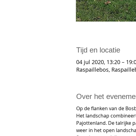
Tijd en locatie
04 jul 2020, 13:20 – 19:
Raspaillebos, Raspaill
Over het eveneme
Op de flanken van de Bosb
Het landschap combineert 
Pajottenland. De talrijke
weer in het open landschap