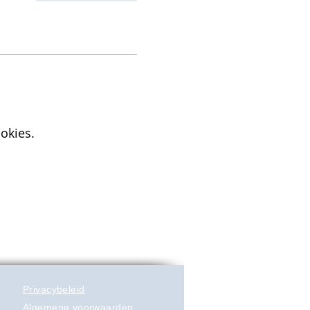
okies.
Privacybeleid
Algemene voorwaarden