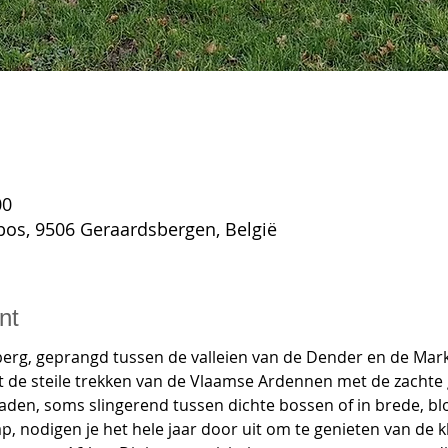
00
ebos, 9506 Geraardsbergen, België
nt
erg, geprangd tussen de valleien van de Dender en de Mark, 
de steile trekken van de Vlaamse Ardennen met de zachte g
 paden, soms slingerend tussen dichte bossen of in brede, b
, nodigen je het hele jaar door uit om te genieten van de k