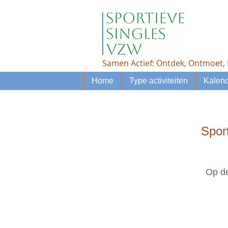
Samen Actief: Ontdek, Ontmoet, 
Home
Type activiteiten
Kalend
Spor
Op de