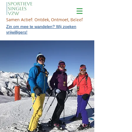
Samen Actief: Ontdek, Ontmoet, Beleef
Zin om mee te wandelen? Wij zoeken
vrijwilligers!