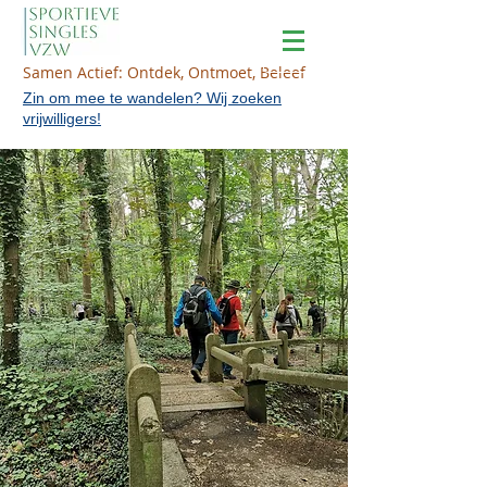
Samen Actief: Ontdek, Ontmoet, Beleef
Zin om mee te wandelen? Wij zoeken
vrijwilligers!