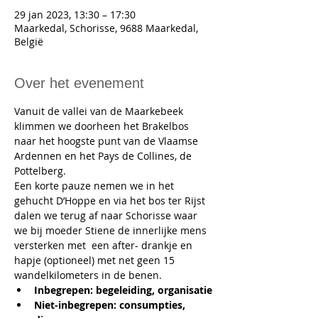
29 jan 2023, 13:30 – 17:30
Maarkedal, Schorisse, 9688 Maarkedal,
België
Over het evenement
Vanuit de vallei van de Maarkebeek 
klimmen we doorheen het Brakelbos 
naar het hoogste punt van de Vlaamse 
Ardennen en het Pays de Collines, de 
Pottelberg.
Een korte pauze nemen we in het 
gehucht D’Hoppe en via het bos ter Rijst 
dalen we terug af naar Schorisse waar 
we bij moeder Stiene de innerlijke mens 
versterken met  een after- drankje en 
hapje (optioneel) met net geen 15 
wandelkilometers in de benen.
Inbegrepen: begeleiding, organisatie
Niet-inbegrepen: consumpties, 