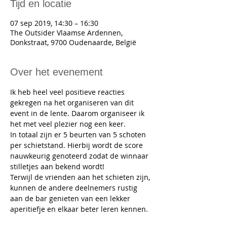
Tijd en locatie
07 sep 2019, 14:30 – 16:30
The Outsider Vlaamse Ardennen,
Donkstraat, 9700 Oudenaarde, België
Over het evenement
Ik heb heel veel positieve reacties 
gekregen na het organiseren van dit 
event in de lente. Daarom organiseer ik 
het met veel plezier nog een keer.  
In totaal zijn er 5 beurten van 5 schoten 
per schietstand. Hierbij wordt de score 
nauwkeurig genoteerd zodat de winnaar 
stilletjes aan bekend wordt!  
Terwijl de vrienden aan het schieten zijn, 
kunnen de andere deelnemers rustig 
aan de bar genieten van een lekker 
aperitiefje en elkaar beter leren kennen. 