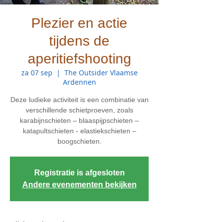
Plezier en actie
tijdens de
aperitiefshooting
za 07 sep
  |  
The Outsider Vlaamse
Ardennen
Deze ludieke activiteit is een combinatie van
verschillende schietproeven, zoals
karabijnschieten – blaaspijpschieten –
katapultschieten - elastiekschieten –
boogschieten.
Registratie is afgesloten
Andere evenementen bekijken