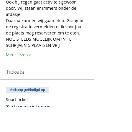
Ook bij regen gaat activiteit gewoon 
door. Wij staan er immers onder de 
afdakje. 
Daarna kunnen wij gaan eten. Graag bij 
de registratie vermelden of ik voor jou 
de plaats mag reserveren om te eten.   
NOG STEEDS MOGELIJK OM IN TE 
SCHRIJVEN 5 PLAATSEN VRIJ
Meer lezen >
Tickets
Verkoop geëindigd op
Soort ticket
Ticket niet leden
Prijs
€ 29,00