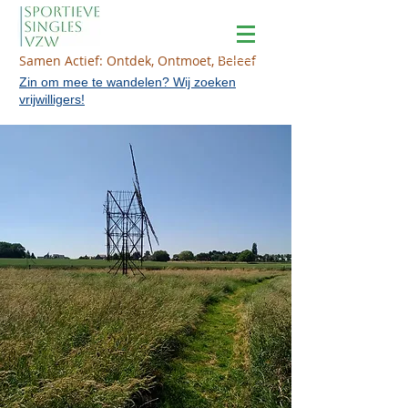
Samen Actief: Ontdek, Ontmoet, Beleef
Zin om mee te wandelen? Wij zoeken
vrijwilligers!