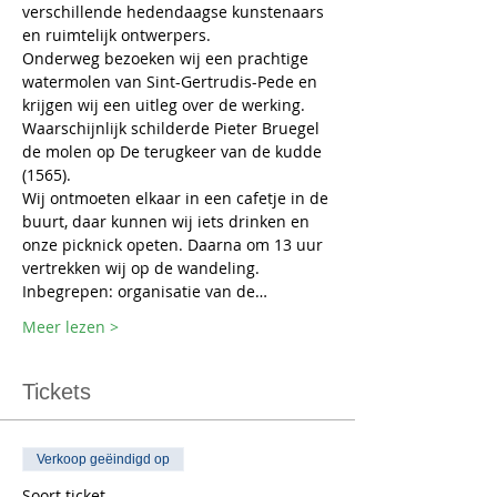
verschillende hedendaagse kunstenaars 
en ruimtelijk ontwerpers. 
Onderweg bezoeken wij een prachtige 
watermolen van Sint-Gertrudis-Pede en 
krijgen wij een uitleg over de werking. 
Waarschijnlijk schilderde Pieter Bruegel 
de molen op De terugkeer van de kudde 
(1565). 
Wij ontmoeten elkaar in een cafetje in de 
buurt, daar kunnen wij iets drinken en 
onze picknick opeten. Daarna om 13 uur 
vertrekken wij op de wandeling. 
Inbegrepen: organisatie van de…
Meer lezen >
Tickets
Verkoop geëindigd op
Soort ticket