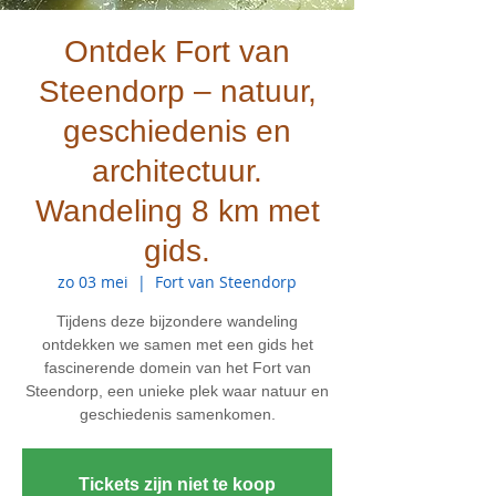
Ontdek Fort van
Steendorp – natuur,
geschiedenis en
architectuur.
Wandeling 8 km met
gids.
zo 03 mei
  |  
Fort van Steendorp
Tijdens deze bijzondere wandeling
ontdekken we samen met een gids het
fascinerende domein van het Fort van
Steendorp, een unieke plek waar natuur en
geschiedenis samenkomen.
Tickets zijn niet te koop