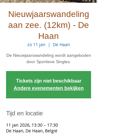
Nieuwjaarswandeling
aan zee. (12km) - De
Haan
zo 11 jan
  |  
De Haan
De Nieuwjaarswandeling wordt aangeboden
door Sportieve Singles.
Tickets zijn niet beschikbaar
Andere evenementen bekijken
Tijd en locatie
11 jan 2026, 13:30 – 17:30
De Haan, De Haan, België