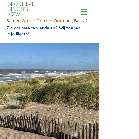
Samen Actief: Ontdek, Ontmoet, Beleef
Zin om mee te wandelen? Wij zoeken
vrijwilligers!