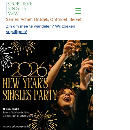
Samen Actief: Ontdek, Ontmoet, Beleef
Zin om mee te wandelen? Wij zoeken
vrijwilligers!