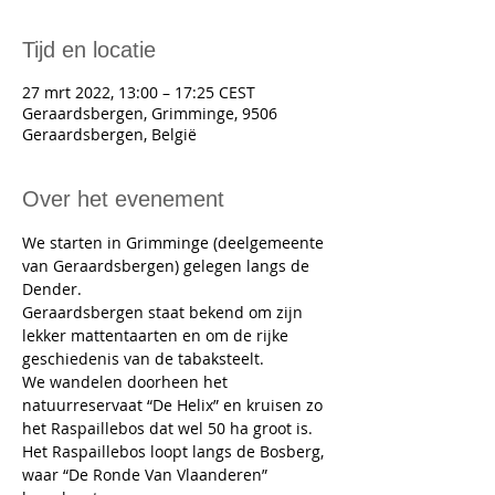
Tijd en locatie
27 mrt 2022, 13:00 – 17:25 CEST
Geraardsbergen, Grimminge, 9506
Geraardsbergen, België
Over het evenement
We starten in Grimminge (deelgemeente 
van Geraardsbergen) gelegen langs de 
Dender.
Geraardsbergen staat bekend om zijn 
lekker mattentaarten en om de rijke 
geschiedenis van de tabaksteelt.
We wandelen doorheen het 
natuurreservaat “De Helix” en kruisen zo 
het Raspaillebos dat wel 50 ha groot is. 
Het Raspaillebos loopt langs de Bosberg, 
waar “De Ronde Van Vlaanderen” 