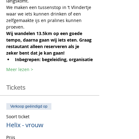
langskomt.
We maken een tussenstop in ’t Vlindertje 
waar we iets kunnen drinken of een 
zelfgemaakte ijs en pralines kunnen 
proeven.
Wij wandelen 13.5km op een goede 
tempo, daarna gaan wij iets eten. Graag 
restautant alleen reserveren als je 
zeker bent dat je kan gaan!
Inbegrepen: begeleiding, organisatie
Meer lezen >
Tickets
Verkoop geëindigd op
Soort ticket
Helix - vrouw
Prijs