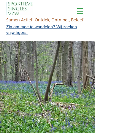
Samen Actief: Ontdek, Ontmoet, Beleef
Zin om mee te wandelen? Wij zoeken
vrijwilligers!