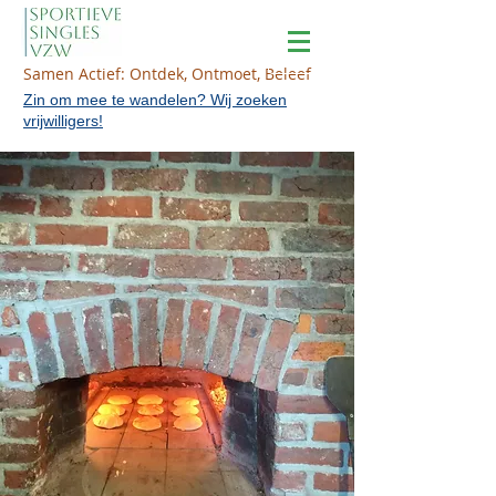
Samen Actief: Ontdek, Ontmoet, Beleef
Zin om mee te wandelen? Wij zoeken
vrijwilligers!