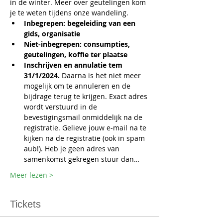
in de winter. Meer over geutelingen kom 
je te weten tijdens onze wandeling.
Inbegrepen: begeleiding van een 
gids, organisatie
Niet-inbegrepen: consumpties, 
geutelingen, koffie ter plaatse
Inschrijven en annulatie tem 
31/1/2024. 
Daarna is het niet meer 
mogelijk om te annuleren en de 
bijdrage terug te krijgen. Exact adres 
wordt verstuurd in de 
bevestigingsmail onmiddelijk na de 
registratie. Gelieve jouw e-mail na te 
kijken na de registratie (ook in spam 
aub!). Heb je geen adres van 
samenkomst gekregen stuur dan…
Meer lezen >
Tickets