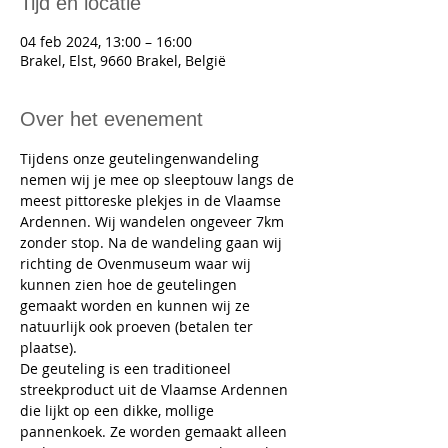
Tijd en locatie
04 feb 2024, 13:00 – 16:00
Brakel, Elst, 9660 Brakel, België
Over het evenement
Tijdens onze geutelingenwandeling 
nemen wij je mee op sleeptouw langs de 
meest pittoreske plekjes in de Vlaamse 
Ardennen. Wij wandelen ongeveer 7km 
zonder stop. Na de wandeling gaan wij 
richting de Ovenmuseum waar wij 
kunnen zien hoe de geutelingen 
gemaakt worden en kunnen wij ze 
natuurlijk ook proeven (betalen ter 
plaatse). 
De geuteling is een traditioneel 
streekproduct uit de Vlaamse Ardennen 
die lijkt op een dikke, mollige 
pannenkoek. Ze worden gemaakt alleen 