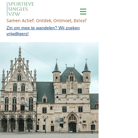
Samen Actief: Ontdek, Ontmoet, Beleef
Zin om mee te wandelen? Wij zoeken
vrijwilligers!