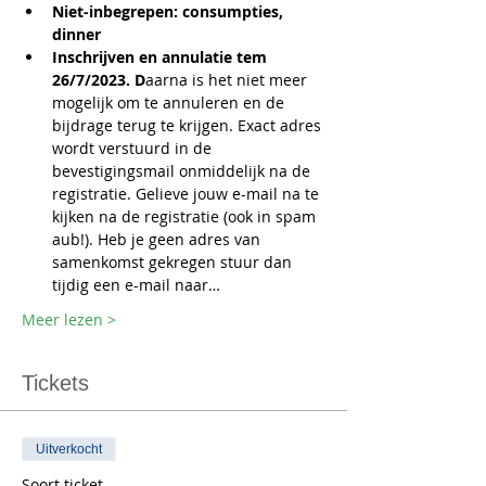
Niet-inbegrepen: consumpties, 
dinner
Inschrijven en annulatie tem 
26/7/2023. D
aarna is het niet meer 
mogelijk om te annuleren en de 
bijdrage terug te krijgen. Exact adres 
wordt verstuurd in de 
bevestigingsmail onmiddelijk na de 
registratie. Gelieve jouw e-mail na te 
kijken na de registratie (ook in spam 
aub!). Heb je geen adres van 
samenkomst gekregen stuur dan 
tijdig een e-mail naar…
Meer lezen >
Tickets
Uitverkocht
Soort ticket