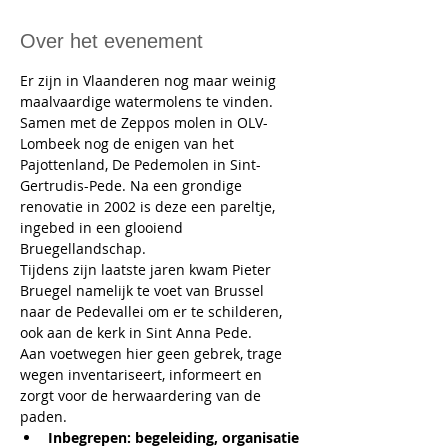
Over het evenement
Er zijn in Vlaanderen nog maar weinig 
maalvaardige watermolens te vinden. 
Samen met de Zeppos molen in OLV-
Lombeek nog de enigen van het 
Pajottenland, De Pedemolen in Sint-
Gertrudis-Pede. Na een grondige 
renovatie in 2002 is deze een pareltje, 
ingebed in een glooiend 
Bruegellandschap.
Tijdens zijn laatste jaren kwam Pieter 
Bruegel namelijk te voet van Brussel 
naar de Pedevallei om er te schilderen, 
ook aan de kerk in Sint Anna Pede.
Aan voetwegen hier geen gebrek, trage 
wegen inventariseert, informeert en 
zorgt voor de herwaardering van de 
paden.
Inbegrepen: begeleiding, organisatie