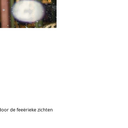
door de feeërieke zichten 