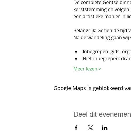
De complete Gentse binnen
kerststemming en volgen 
een artistieke manier in li
Belangrijk: Gezien de tijd
Na de wandeling gaan wij 
Inbegrepen: gids, org
Niet-inbegrepen: dra
Meer lezen >
Google Maps is geblokkeerd van
Deel dit evenemen