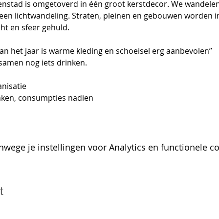
stad is omgetoverd in één groot kerstdecor. We wandelen i
een lichtwandeling. Straten, pleinen en gebouwen worden 
cht en sfeer gehuld. 
 van het jaar is warme kleding en schoeisel erg aanbevolen”
samen nog iets drinken. 
anisatie
nken, consumpties nadien
wege je instellingen voor Analytics en functionele co
t