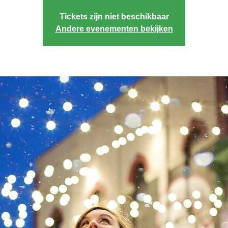
Tickets zijn niet beschikbaar
Andere evenementen bekijken