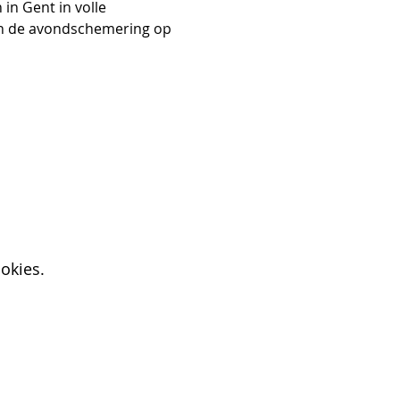
n Gent in volle 
in de avondschemering op 
okies.