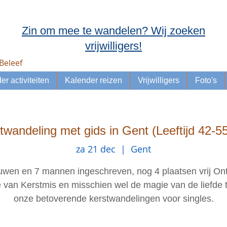
Zin om mee te wandelen? Wij zoeken
vrijwilligers!
Beleef
er activiteiten
Kalender reizen
Vrijwilligers
Foto's
twandeling met gids in Gent (Leeftijd 42-55
za 21 dec
  |  
Gent
uwen en 7 mannen ingeschreven, nog 4 plaatsen vrij On
 van Kerstmis en misschien wel de magie van de liefde t
onze betoverende kerstwandelingen voor singles.