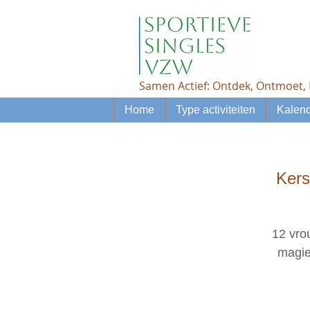
Samen Actief: Ontdek, Ontmoet, 
Home
Type activiteiten
Kalend
Kers
12 vro
magie