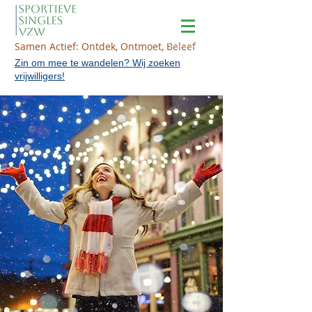
Samen Actief: Ontdek, Ontmoet, Beleef
Zin om mee te wandelen? Wij zoeken
vrijwilligers!