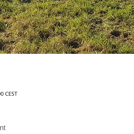
00 CEST
nt