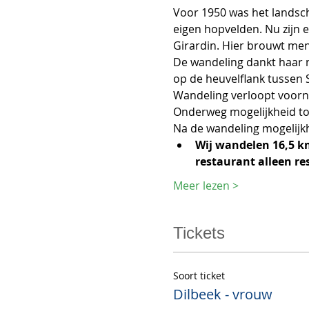
Voor 1950 was het landsc
eigen hopvelden. Nu zijn 
Girardin. Hier brouwt men
De wandeling dankt haar 
op de heuvelflank tussen
Wandeling verloopt voorn
Onderweg mogelijkheid tot
Na de wandeling mogelijkh
Wij wandelen 16,5 k
restaurant alleen re
Meer lezen >
Tickets
Soort ticket
Dilbeek - vrouw