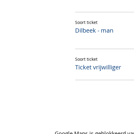
Soort ticket
Dilbeek - man
Soort ticket
Ticket vrijwilliger
Google Maps is geblokkeerd van