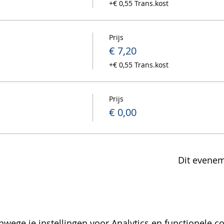
+€ 0,55 Trans.kost
Prijs
€ 7,20
+€ 0,55 Trans.kost
Prijs
€ 0,00
Dit evenem
wege je instellingen voor Analytics en functionele co