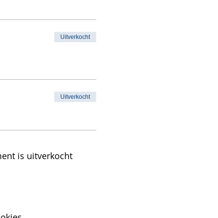
Uitverkocht
Uitverkocht
ent is uitverkocht
okies.