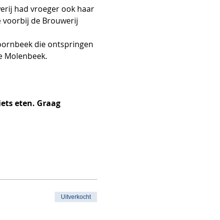
rij had vroeger ook haar 
 voorbij de Brouwerij 
oornbeek die ontspringen 
e Molenbeek.
ets eten. Graag 
Uitverkocht