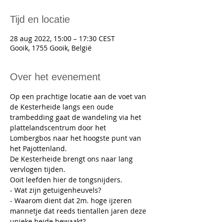
Tijd en locatie
28 aug 2022, 15:00 – 17:30 CEST
Gooik, 1755 Gooik, België
Over het evenement
Op een prachtige locatie aan de voet van 
de Kesterheide langs een oude 
trambedding gaat de wandeling via het 
plattelandscentrum door het 
Lombergbos naar het hoogste punt van 
het Pajottenland.
De Kesterheide brengt ons naar lang 
vervlogen tijden. 
Ooit leefden hier de tongsnijders.
- Wat zijn getuigenheuvels?
- Waarom dient dat 2m. hoge ijzeren 
mannetje dat reeds tientallen jaren deze 
unieke heide bewaakt? 