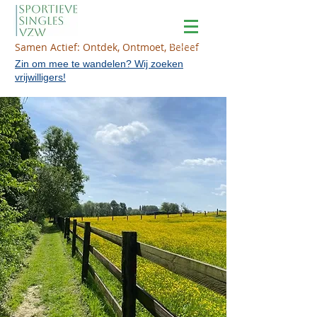
Samen Actief: Ontdek, Ontmoet, Beleef
Zin om mee te wandelen? Wij zoeken
vrijwilligers!