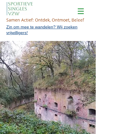
Samen Actief: Ontdek, Ontmoet, Beleef
Zin om mee te wandelen? Wij zoeken
vrijwilligers!