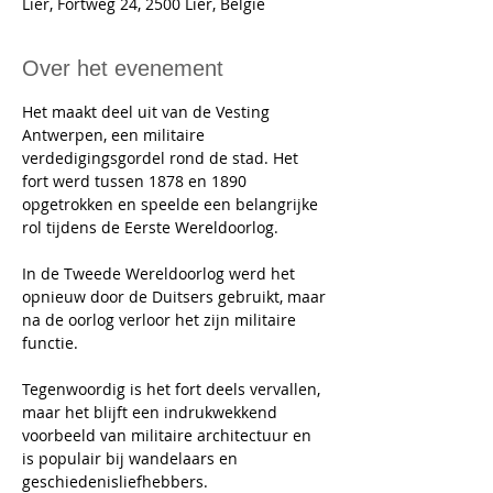
Lier, Fortweg 24, 2500 Lier, België
Over het evenement
Het maakt deel uit van de Vesting 
Antwerpen, een militaire 
verdedigingsgordel rond de stad. Het 
fort werd tussen 1878 en 1890 
opgetrokken en speelde een belangrijke 
rol tijdens de Eerste Wereldoorlog. 
In de Tweede Wereldoorlog werd het 
opnieuw door de Duitsers gebruikt, maar 
na de oorlog verloor het zijn militaire 
functie. 
Tegenwoordig is het fort deels vervallen, 
maar het blijft een indrukwekkend 
voorbeeld van militaire architectuur en 
is populair bij wandelaars en 
geschiedenisliefhebbers.