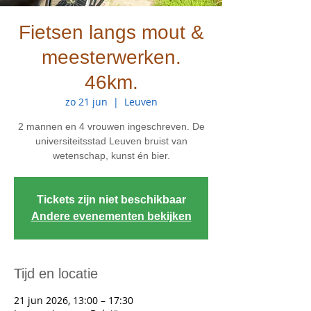
Fietsen langs mout &
meesterwerken.
46km.
zo 21 jun
  |  
Leuven
2 mannen en 4 vrouwen ingeschreven. De
universiteitsstad Leuven bruist van
wetenschap, kunst én bier.
Tickets zijn niet beschikbaar
Andere evenementen bekijken
Tijd en locatie
21 jun 2026, 13:00 – 17:30