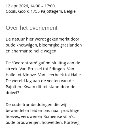
12 apr 2026, 14:00 – 17:00
Gooik, Gooik, 1755 Pajottegem, België
Over het evenement
De natuur hier wordt gekenmerkt door 
oude knotwilgen, bloemrijke graslanden 
en charmante holle wegen.
De “Boerentram“ gaf ontsluiting aan de 
streek. Van Brussel tot Edingen. Van 
Halle tot Ninove. Van Leerbeek tot Halle. 
De wereld lag aan de voeten van de 
Pajotten. Kwam dit tot stand door de 
duivel?
De oude trambeddingen die wij 
bewandelen leiden ons naar prachtige 
hoeves, verdwenen Romeinse villa's, 
oude brouwerijen, hopvelden. Kortweg 