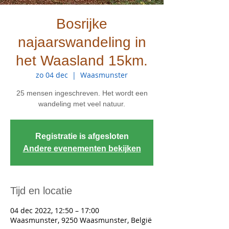
Bosrijke
najaarswandeling in
het Waasland 15km.
zo 04 dec
  |  
Waasmunster
25 mensen ingeschreven. Het wordt een
wandeling met veel natuur.
Registratie is afgesloten
Andere evenementen bekijken
Tijd en locatie
04 dec 2022, 12:50 – 17:00
Waasmunster, 9250 Waasmunster, België