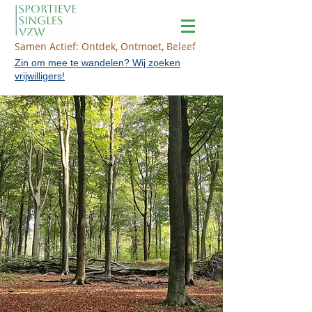
Samen Actief: Ontdek, Ontmoet, Beleef
Zin om mee te wandelen? Wij zoeken
vrijwilligers!