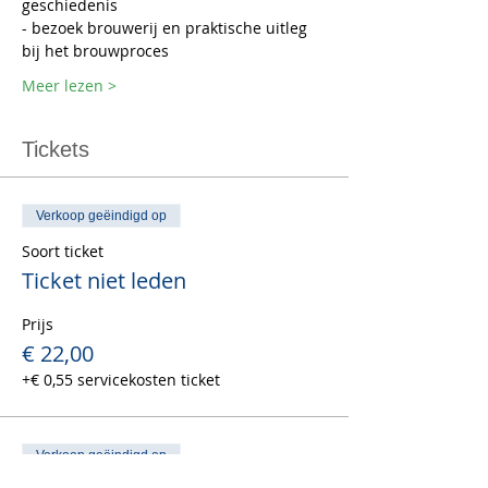
geschiedenis 
- bezoek brouwerij en praktische uitleg 
bij het brouwproces
Meer lezen >
Tickets
Verkoop geëindigd op
Soort ticket
Ticket niet leden
Prijs
€ 22,00
+€ 0,55 servicekosten ticket
Verkoop geëindigd op