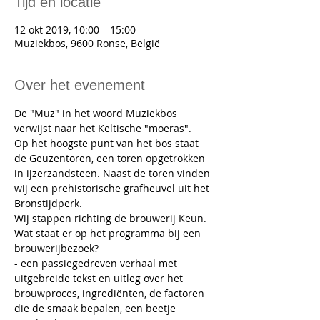
Tijd en locatie
12 okt 2019, 10:00 – 15:00
Muziekbos, 9600 Ronse, België
Over het evenement
De "Muz" in het woord Muziekbos 
verwijst naar het Keltische "moeras".
Op het hoogste punt van het bos staat 
de Geuzentoren, een toren opgetrokken 
in ijzerzandsteen. Naast de toren vinden 
wij een prehistorische grafheuvel uit het 
Bronstijdperk. 
Wij stappen richting de brouwerij Keun. 
Wat staat er op het programma bij een 
brouwerijbezoek?
- een passiegedreven verhaal met 
uitgebreide tekst en uitleg over het 
brouwproces, ingrediënten, de factoren 
die de smaak bepalen, een beetje 