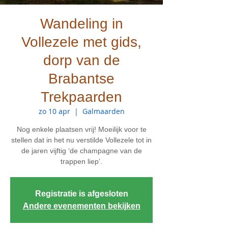
Wandeling in
Vollezele met gids,
dorp van de
Brabantse
Trekpaarden
zo 10 apr
  |  
Galmaarden
Nog enkele plaatsen vrij! Moeilijk voor te
stellen dat in het nu verstilde Vollezele tot in
de jaren vijftig ‘de champagne van de
trappen liep’.
Registratie is afgesloten
Andere evenementen bekijken