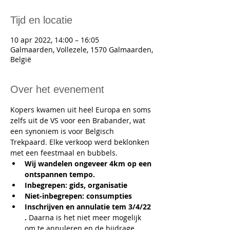
Tijd en locatie
10 apr 2022, 14:00 – 16:05
Galmaarden, Vollezele, 1570 Galmaarden,
België
Over het evenement
Kopers kwamen uit heel Europa en soms 
zelfs uit de VS voor een Brabander, wat 
een synoniem is voor Belgisch 
Trekpaard. Elke verkoop werd beklonken 
met een feestmaal en bubbels.
Wij wandelen ongeveer 4km op een 
ontspannen tempo.  
Inbegrepen: gids, organisatie
Niet-inbegrepen: consumpties
Inschrijven en annulatie tem 3/4/22 
. 
Daarna is het niet meer mogelijk 
om te annuleren en de bijdrage 